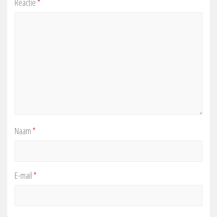
Reactie
*
Naam
*
E-mail
*