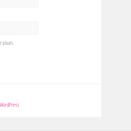
e plaats.
WordPress