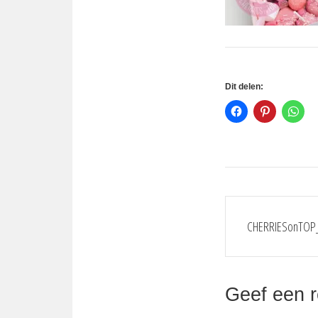
Dit delen:
Bericht
CHERRIESonTOP
navigat
Geef een r