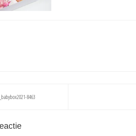
_babybox2021-8463
ie
eactie