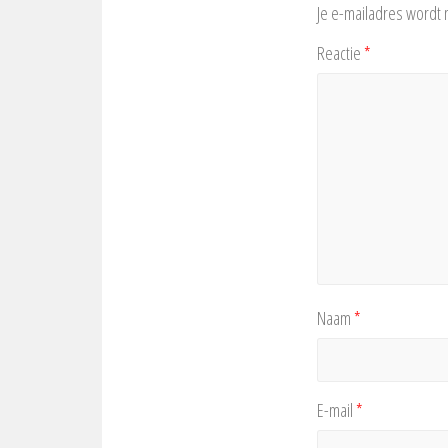
Je e-mailadres wordt 
Reactie
*
Naam
*
E-mail
*